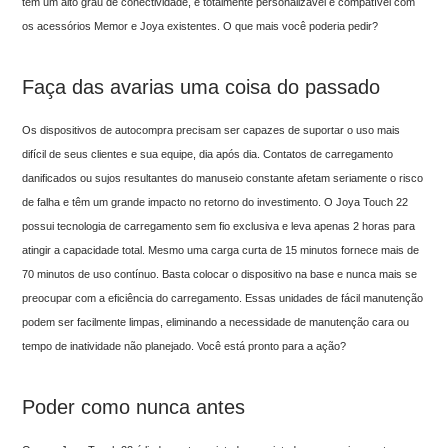
tem um alto grau de conectividade, é totalmente personalizável e compatível com
os acessórios Memor e Joya existentes. O que mais você poderia pedir?
Faça das avarias uma coisa do passado
Os dispositivos de autocompra precisam ser capazes de suportar o uso mais
difícil de seus clientes e sua equipe, dia após dia. Contatos de carregamento
danificados ou sujos resultantes do manuseio constante afetam seriamente o risco
de falha e têm um grande impacto no retorno do investimento. O Joya Touch 22
possui tecnologia de carregamento sem fio exclusiva e leva apenas 2 horas para
atingir a capacidade total. Mesmo uma carga curta de 15 minutos fornece mais de
70 minutos de uso contínuo. Basta colocar o dispositivo na base e nunca mais se
preocupar com a eficiência do carregamento. Essas unidades de fácil manutenção
podem ser facilmente limpas, eliminando a necessidade de manutenção cara ou
tempo de inatividade não planejado. Você está pronto para a ação?
Poder como nunca antes